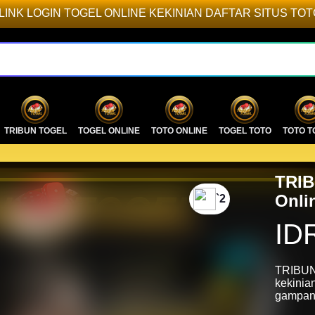
LINK LOGIN TOGEL ONLINE KEKINIAN DAFTAR SITUS TOT
Penyedia Events & Bonus Terbaik
n pasaran toto terlengkap.
r minimal 100 perak.
TRIBUN TOGEL
TOGEL ONLINE
TOTO ONLINE
TOGEL TOTO
TOTO T
ruh permainan.
TRIB
Onli
`2
n super ringan untuk dimainkan.
ID
ntu 24 jam online.
TRIBUN
kekinia
gampang
 bermain di situs toto online TRIBUNTOGEL!