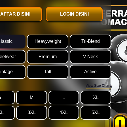
AFTAR DISINI
LOGIN DISINI
lassic
Heavyweight
Tri-Blend
reetwear
Premium
V-Neck
intage
Tall
Active
View Size Chart
S
M
L
XL
XL
3XL
4XL
5XL
y