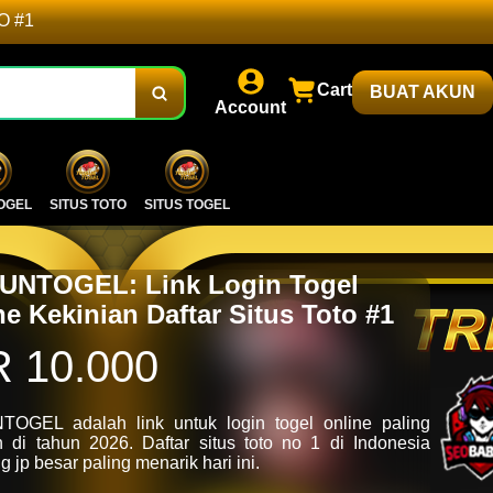
O #1
Cart
BUAT AKUN
Account
OGEL
SITUS TOTO
SITUS TOGEL
UNTOGEL: Link Login Togel
ne Kekinian Daftar Situs Toto #1
R 10.000
TOGEL adalah link untuk login togel online paling
n di tahun 2026. Daftar situs toto no 1 di Indonesia
 jp besar paling menarik hari ini.